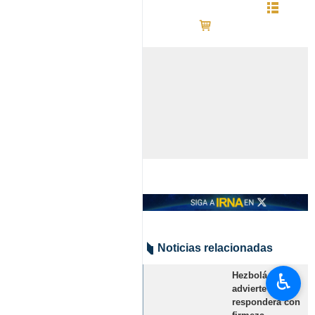
Noticias relacionadas
♿︎
Hezbolá
advierte que
responderá con