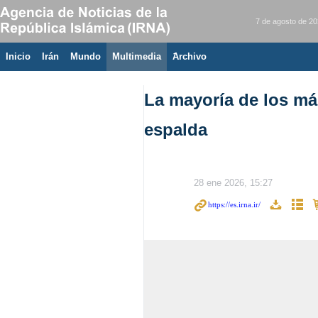
7 de agosto de 2
Inicio
Irán
Mundo
Multimedia
َArchivo
La mayoría de los már
espalda
28 ene 2026, 15:27