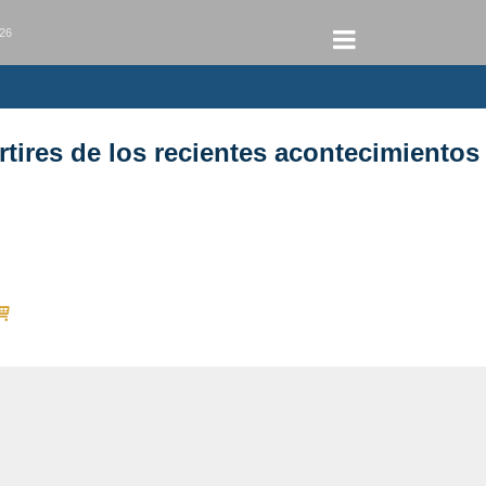
026
tires de los recientes acontecimientos