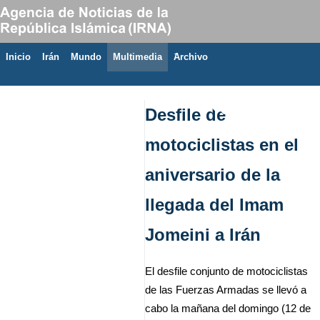
Inicio
Irán
Mundo
Multimedia
َArchivo
7 de agosto de 2026
Desfile de
motociclistas en el
aniversario de la
llegada del Imam
Jomeini a Irán
El desfile conjunto de motociclistas
de las Fuerzas Armadas se llevó a
cabo la mañana del domingo (12 de