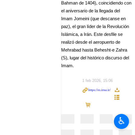
Bahman de 1404), coincidiendo con
el aniversario de la llegada del
Imam Jomeini (que descanse en
paz), el gran líder de la Revolución
Islámica, a Irán. Este desfile se
realizó desde el aeropuerto de
Mehrabad hasta Behesht-e Zahra
(S), lugar del histórico discurso del
Imam.
1 feb 2026, 15:06
♿︎