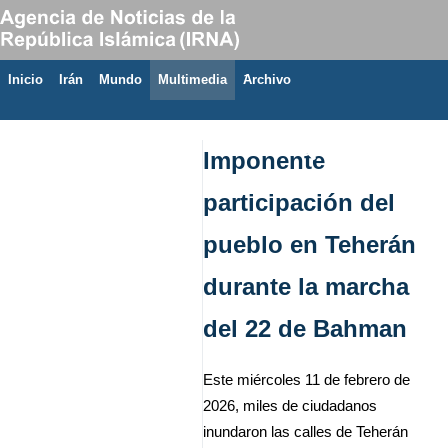
Inicio
Irán
Mundo
Multimedia
َArchivo
7 de agosto de 2026
Imponente
participación del
pueblo en Teherán
durante la marcha
del 22 de Bahman
Este miércoles 11 de febrero de
2026, miles de ciudadanos
inundaron las calles de Teherán