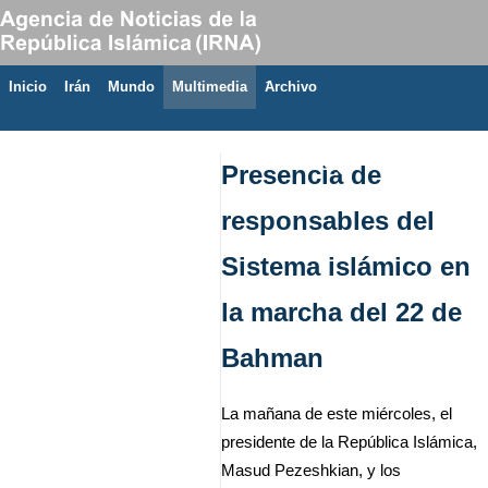
Inicio
Irán
Mundo
Multimedia
َArchivo
10 de agosto de 2026
Presencia de
responsables del
Sistema islámico en
la marcha del 22 de
Bahman
La mañana de este miércoles, el
presidente de la República Islámica,
Masud Pezeshkian, y los