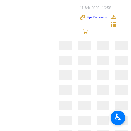
11 feb 2026, 16:58
♿︎