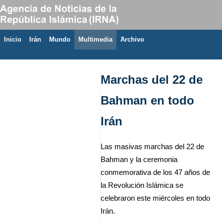
Inicio
Irán
Mundo
Multimedia
َArchivo
9 de agosto de 2026
Marchas del 22 de
Bahman en todo
Irán
Las masivas marchas del 22 de
Bahman y la ceremonia
conmemorativa de los 47 años de
la Revolución Islámica se
celebraron este miércoles en todo
Irán.