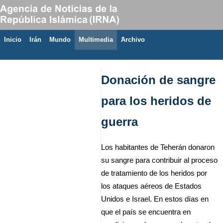
Inicio
Irán
Mundo
Multimedia
َArchivo
8 de agosto de 2026
Donación de sangre
para los heridos de
guerra
Los habitantes de Teherán donaron
su sangre para contribuir al proceso
de tratamiento de los heridos por
los ataques aéreos de Estados
Unidos e Israel. En estos días en
que el país se encuentra en