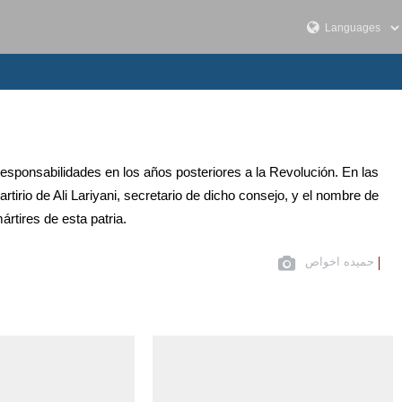
 responsabilidades en los años posteriores a la Revolución. En las
irio de Ali Lariyani, secretario de dicho consejo, y el nombre de
ártires de esta patria.
حمیده اخواص