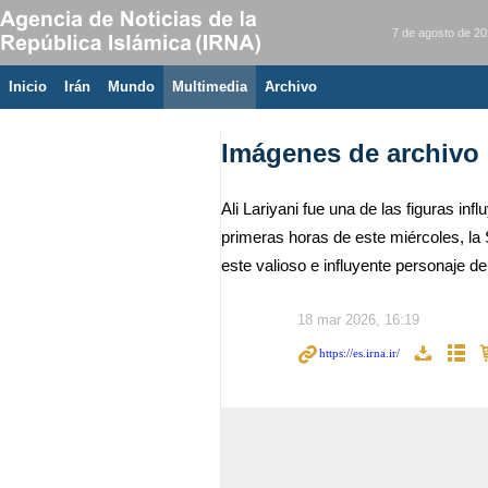
7 de agosto de 2
Inicio
Irán
Mundo
Multimedia
َArchivo
Imágenes de archivo c
Ali Lariyani fue una de las figuras i
primeras horas de este miércoles, la 
este valioso e influyente personaje de 
18 mar 2026, 16:19