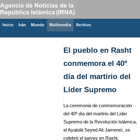
Inicio
Irán
Mundo
Multimedia
َArchivo
6 de agosto de 2026
El pueblo en Rasht
conmemora el 40º
día del martirio del
Líder Supremo
La ceremonia de conmemoración
del 40º día del martirio del Líder
Supremo de la Revolución Islámica,
el Ayatolá Seyed Ali Jameneí, se
celebró el jueves en Rasht.