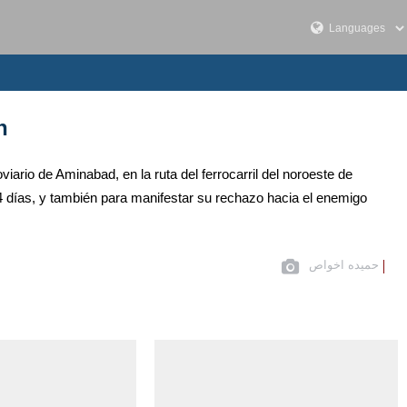
n
iario de Aminabad, en la ruta del ferrocarril del noroeste de
4 días, y también para manifestar su rechazo hacia el enemigo
حمیده اخواص