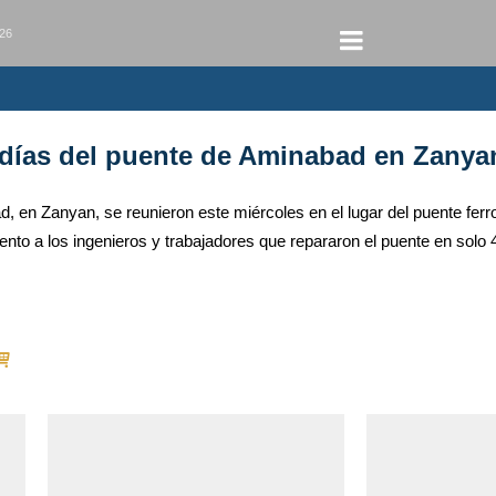
026
 días del puente de Aminabad en Zanya
 en Zanyan, se reunieron este miércoles en el lugar del puente ferrov
nto a los ingenieros y trabajadores que repararon el puente en solo 