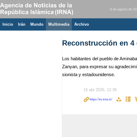
6 de agosto de 2
Inicio
Irán
Mundo
Multimedia
َArchivo
Reconstrucción en 4
Los habitantes del pueblo de Aminabad,
Zanyan, para expresar su agradecimie
sionista y estadounidense.
15 abr 2026, 12:39