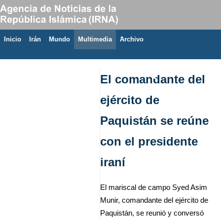
Inicio
Irán
Mundo
Multimedia
َArchivo
8 de agosto de 2026
El comandante del
ejército de
Paquistán se reúne
con el presidente
iraní
El mariscal de campo Syed Asim
Munir, comandante del ejército de
Paquistán, se reunió y conversó