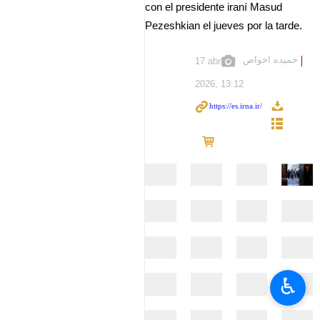
con el presidente iraní Masud
Pezeshkian el jueves por la tarde.
حمیده اخواص
17 abr
2026, 13:12
♿︎