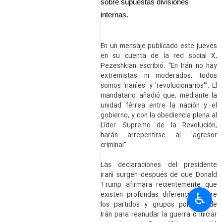
sobre supuestas divisiones
internas.
En un mensaje publicado este jueves
en su cuenta de la red social X,
Pezeshkian escribió: “En Irán no hay
extremistas ni moderados; todos
somos 'iraníes' y 'revolucionarios'”. El
mandatario añadió que, mediante la
unidad férrea entre la nación y el
gobierno, y con la obediencia plena al
Líder Supremo de la Revolución,
harán arrepentirse al “agresor
criminal”.
Las declaraciones del presidente
iraní surgen después de que Donald
Trump afirmara recientemente que
♿︎
existen profundas diferencias entre
los partidos y grupos políticos de
Irán para reanudar la guerra o iniciar