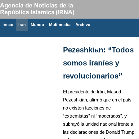
Inicio
Irán
Mundo
Multimedia
َArchivo
6 de agosto de 2026
Pezeshkian: “Todos
somos iraníes y
revolucionarios”
El presidente de Irán, Masud
Pezeshkian, afirmó que en el país
no existen facciones de
“extremistas” ni “moderados”, y
subrayó la unidad nacional frente a
las declaraciones de Donald Trump