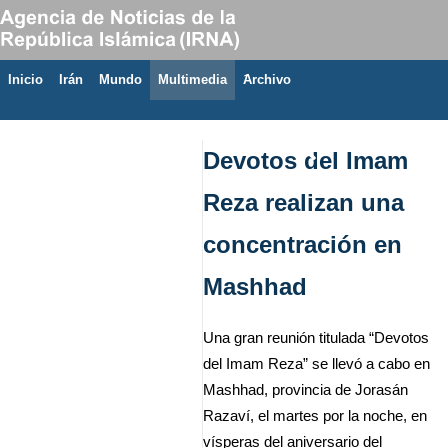
Inicio
Irán
Mundo
Multimedia
َArchivo
9 de agosto de 2026
Devotos del Imam
Reza realizan una
concentración en
Mashhad
Una gran reunión titulada “Devotos
del Imam Reza” se llevó a cabo en
Mashhad, provincia de Jorasán
Razaví, el martes por la noche, en
vísperas del aniversario del