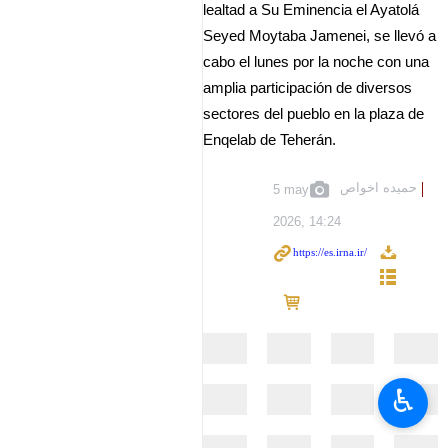
lealtad a Su Eminencia el Ayatolá
Seyed Moytaba Jamenei, se llevó a
cabo el lunes por la noche con una
amplia participación de diversos
sectores del pueblo en la plaza de
Enqelab de Teherán.
حمیده اخواص
5 may
2026, 14:24
♿︎