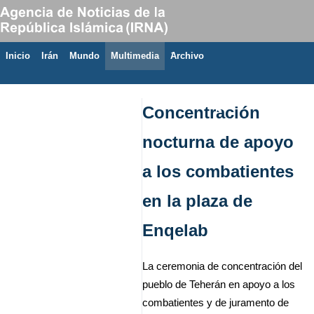
Inicio
Irán
Mundo
Multimedia
َArchivo
9 de agosto de 2026
Concentración
nocturna de apoyo
a los combatientes
en la plaza de
Enqelab
La ceremonia de concentración del
pueblo de Teherán en apoyo a los
combatientes y de juramento de