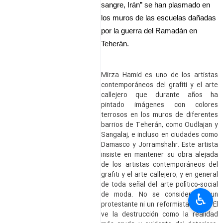
sangre, Irán” se han plasmado en
los muros de las escuelas dañadas
por la guerra del Ramadán en
Teherán.
Mirza Hamid es uno de los artistas
contemporáneos del grafiti y el arte
callejero que durante años ha
pintado imágenes con colores
terrosos en los muros de diferentes
barrios de Teherán, como Oudlajan y
Sangalaj, e incluso en ciudades como
Damasco y Jorramshahr. Este artista
insiste en mantener su obra alejada
de los artistas contemporáneos del
grafiti y el arte callejero, y en general
de toda señal del arte político-social
de moda. No se considera ni un
♿︎
protestante ni un reformista social. Él
ve la destrucción como la realidad