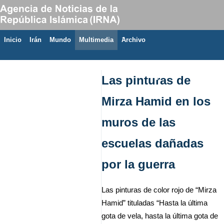
Inicio
Irán
Mundo
Multimedia
َArchivo
9 de agosto de 2026
Las pinturas de
Mirza Hamid en los
muros de las
escuelas dañadas
por la guerra
Las pinturas de color rojo de “Mirza
Hamid” tituladas “Hasta la última
gota de vela, hasta la última gota de