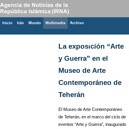
Inicio
Irán
Mundo
Multimedia
َArchivo
10 de agosto de 2026
La exposición “Arte
y Guerra” en el
Museo de Arte
Contemporáneo de
Teherán
El Museo de Arte Contemporáneo
de Teherán, en el marco del ciclo de
eventos “Arte y Guerra”, inaugurado