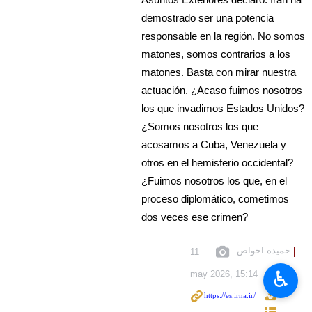
Asuntos Exteriores declaró: Irán ha
demostrado ser una potencia
responsable en la región. No somos
matones, somos contrarios a los
matones. Basta con mirar nuestra
actuación. ¿Acaso fuimos nosotros
los que invadimos Estados Unidos?
¿Somos nosotros los que
acosamos a Cuba, Venezuela y
otros en el hemisferio occidental?
¿Fuimos nosotros los que, en el
proceso diplomático, cometimos
dos veces ese crimen?
حمیده اخواص
11
♿︎
may 2026, 15:14