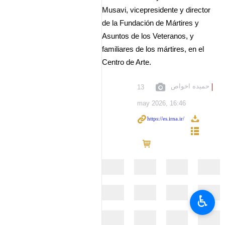
Musavi, vicepresidente y director
de la Fundación de Mártires y
Asuntos de los Veteranos, y
familiares de los mártires, en el
Centro de Arte.
حمیده اخواص
13
may 2026, 16:46
♿︎