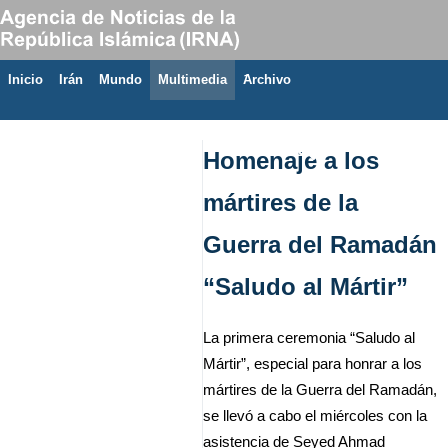
Inicio
Irán
Mundo
Multimedia
َArchivo
7 de agosto de 2026
Homenaje a los
mártires de la
Guerra del Ramadán
“Saludo al Mártir”
La primera ceremonia “Saludo al
Mártir”, especial para honrar a los
mártires de la Guerra del Ramadán,
se llevó a cabo el miércoles con la
asistencia de Seyed Ahmad