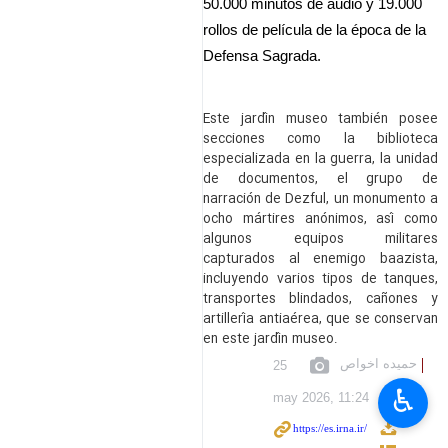
50.000 minutos de audio y 19.000
rollos de película de la época de la
Defensa Sagrada.
Este jardín museo también posee
secciones como la biblioteca
especializada en la guerra, la unidad
de documentos, el grupo de
narración de Dezful, un monumento a
ocho mártires anónimos, así como
algunos equipos militares
capturados al enemigo baazista,
incluyendo varios tipos de tanques,
transportes blindados, cañones y
artillería antiaérea, que se conservan
en este jardín museo.
حمیده اخواص
25
♿︎
may 2026, 11:24