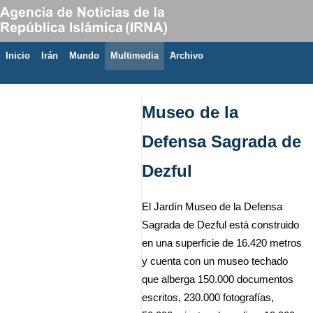
Inicio
Irán
Mundo
Multimedia
َArchivo
7 de agosto de 2026
Museo de la
Defensa Sagrada de
Dezful
El Jardín Museo de la Defensa
Sagrada de Dezful está construido
en una superficie de 16.420 metros
y cuenta con un museo techado
que alberga 150.000 documentos
escritos, 230.000 fotografías,