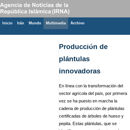
Inicio
Irán
Mundo
Multimedia
َArchivo
6 de agosto de 2026
Producción de
plántulas
innovadoras
En línea con la transformación del
sector agrícola del país, por primera
vez se ha puesto en marcha la
cadena de producción de plántulas
certificadas de árboles de hueso y
pepita. Estas plántulas, que se