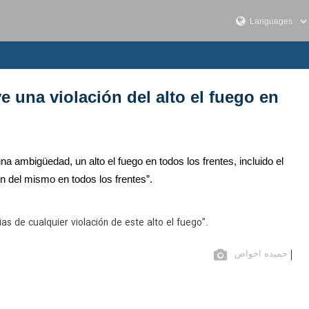
ye una violación del alto el fuego en
na ambigüedad, un alto el fuego en todos los frentes, incluido el
ón del mismo en todos los frentes”.
s de cualquier violación de este alto el fuego”.
حمیده اخواص