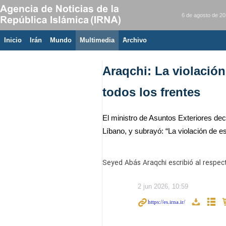
6 de agosto de 2
Inicio
Irán
Mundo
Multimedia
َArchivo
Araqchi: La violación
todos los frentes
El ministro de Asuntos Exteriores decl
Líbano, y subrayó: “La violación de es
Seyed Abás Araqchi escribió al respect
2 jun 2026, 10:59