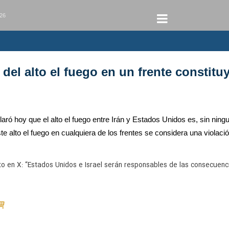
026
 del alto el fuego en un frente constitu
aró hoy que el alto el fuego entre Irán y Estados Unidos es, sin ningu
te alto el fuego en cualquiera de los frentes se considera una violaci
o en X: “Estados Unidos e Israel serán responsables de las consecuencia