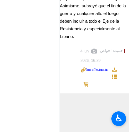
Asimismo, subrayó que el fin de la
guerra y cualquier alto el fuego
deben incluir a todo el Eje de la
Resistencia y especialmente al
Líbano.
حمیده اخواص
4 jun
2026, 16:29
♿︎