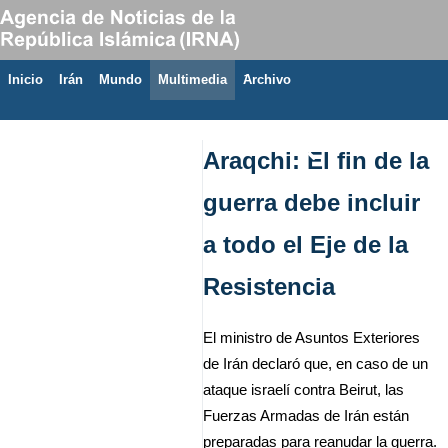
Inicio
Irán
Mundo
Multimedia
َArchivo
7 de agosto de 2026
Araqchi: El fin de la
guerra debe incluir
a todo el Eje de la
Resistencia
El ministro de Asuntos Exteriores
de Irán declaró que, en caso de un
ataque israelí contra Beirut, las
Fuerzas Armadas de Irán están
preparadas para reanudar la guerra.