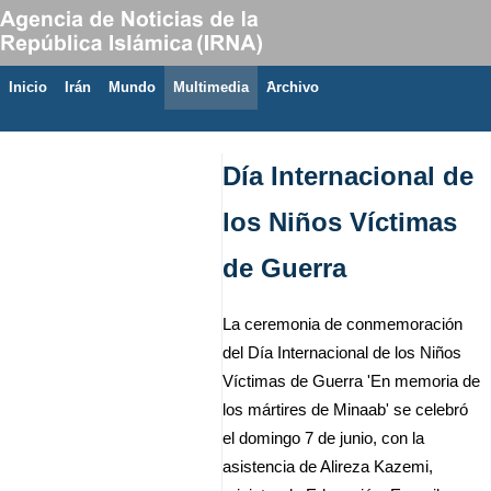
Inicio
Irán
Mundo
Multimedia
َArchivo
10 de agosto de 2026
Día Internacional de
los Niños Víctimas
de Guerra
La ceremonia de conmemoración
del Día Internacional de los Niños
Víctimas de Guerra 'En memoria de
los mártires de Minaab' se celebró
el domingo 7 de junio, con la
asistencia de Alireza Kazemi,