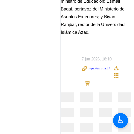
ministro de Educación; Esmail
Baqaí, portavoz del Ministerio de
Asuntos Exteriores; y Biyan
Ranjbar, rector de la Universidad
Islámica Azad.
7 jun 2026, 18:10
♿︎