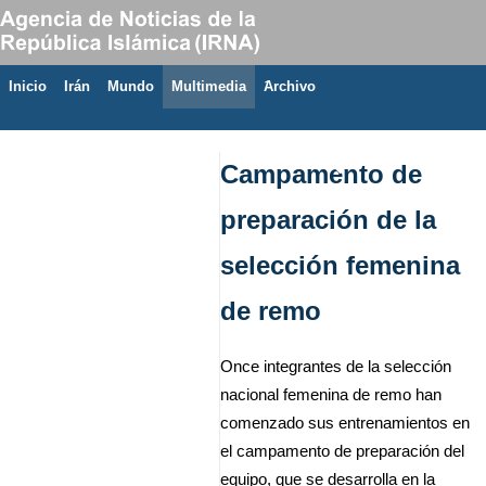
Inicio
Irán
Mundo
Multimedia
َArchivo
8 de agosto de 2026
Campamento de
preparación de la
selección femenina
de remo
Once integrantes de la selección
nacional femenina de remo han
comenzado sus entrenamientos en
el campamento de preparación del
equipo, que se desarrolla en la