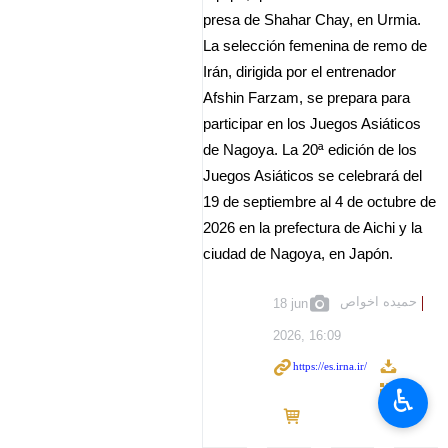
presa de Shahar Chay, en Urmia.
La selección femenina de remo de
Irán, dirigida por el entrenador
Afshin Farzam, se prepara para
participar en los Juegos Asiáticos
de Nagoya. La 20ª edición de los
Juegos Asiáticos se celebrará del
19 de septiembre al 4 de octubre de
2026 en la prefectura de Aichi y la
ciudad de Nagoya, en Japón.
حمیده اخواص
18 jun
2026, 16:09
♿︎