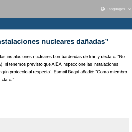
nstalaciones nucleares dañadas”
e las instalaciones nucleares bombardeadas de Irán y declaró: “No
), ni tenemos previsto que AIEA inspeccione las instalaciones
ningún protocolo al respecto”. Esmail Baqaí añadió: “Como miembro
 claro.”