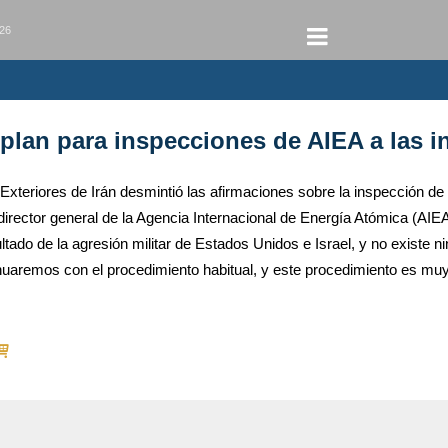
026
lan para inspecciones de AIEA a las i
 Exteriores de Irán desmintió las afirmaciones sobre la inspección d
irector general de la Agencia Internacional de Energía Atómica (AIEA
tado de la agresión militar de Estados Unidos e Israel, y no existe 
inuaremos con el procedimiento habitual, y este procedimiento es muy