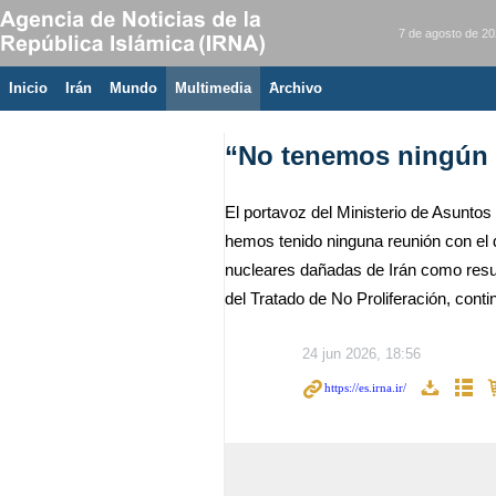
7 de agosto de 2
Inicio
Irán
Mundo
Multimedia
َArchivo
“No tenemos ningún p
El portavoz del Ministerio de Asuntos
hemos tenido ninguna reunión con el d
nucleares dañadas de Irán como resul
del Tratado de No Proliferación, cont
24 jun 2026, 18:56