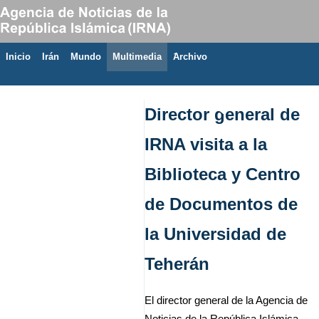
Inicio
Irán
Mundo
Multimedia
َArchivo
6 de agosto de 2026
Director general de
IRNA visita a la
Biblioteca y Centro
de Documentos de
la Universidad de
Teherán
El director general de la Agencia de