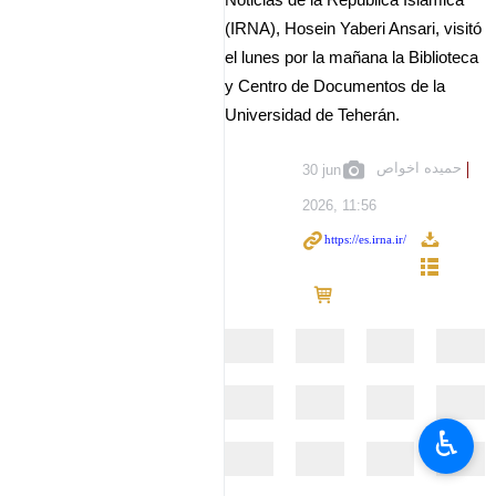
Noticias de la República Islámica
(IRNA), Hosein Yaberi Ansari, visitó
el lunes por la mañana la Biblioteca
y Centro de Documentos de la
Universidad de Teherán.
حمیده اخواص
30 jun
2026, 11:56
♿︎