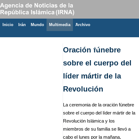
Inicio
Irán
Mundo
Multimedia
َArchivo
7 de agosto de 2026
Oración fúnebre
sobre el cuerpo del
líder mártir de la
Revolución
La ceremonia de la oración fúnebre
sobre el cuerpo del líder mártir de la
Revolución Islámica y los
miembros de su familia se llevó a
cabo el lunes por la mañana,