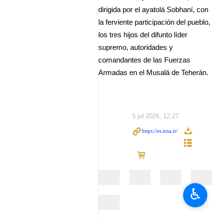
dirigida por el ayatolá Sobhaní, con
la ferviente participación del pueblo,
los tres hijos del difunto líder
supremo, autoridades y
comandantes de las Fuerzas
Armadas en el Musalá de Teherán.
5 jul 2026, 12:27
♿︎