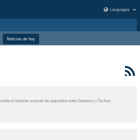
Noticias de hoy
contra el reciente acuerdo de seguridad entre Damasco y Tel Aviv.