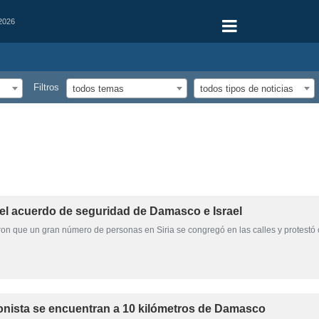
 2026
Filtros
todos temas
todos tipos de noticias
a el acuerdo de seguridad de Damasco e Israel
ron que un gran número de personas en Siria se congregó en las calles y protestó 
ionista se encuentran a 10 kilómetros de Damasco