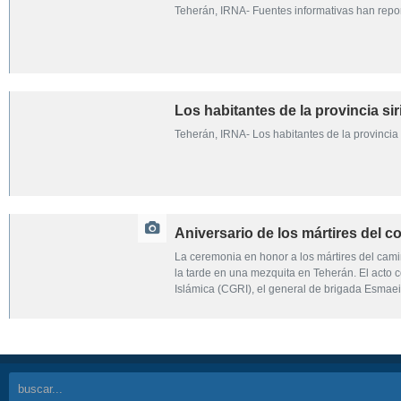
Teherán, IRNA- Fuentes informativas han repor
Los habitantes de la provincia s
Teherán, IRNA- Los habitantes de la provincia
Aniversario de los mártires del 
La ceremonia en honor a los mártires del cami
la tarde en una mezquita en Teherán. El acto
Islámica (CGRI), el general de brigada Esmaeil