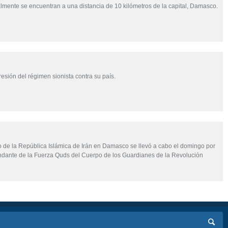
almente se encuentran a una distancia de 10 kilómetros de la capital, Damasco.
sión del régimen sionista contra su país.
do de la República Islámica de Irán en Damasco se llevó a cabo el domingo por
andante de la Fuerza Quds del Cuerpo de los Guardianes de la Revolución