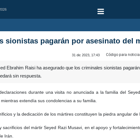
 2026
es sionistas pagarán por asesinato del 
Código para noticia
31 dic 2023, 17:43
ed Ebrahim Raisi ha asegurado que los criminales sionistas pagarán 
uedará sin respuesta.
declaraciones durante una visita no anunciada a la familia del Sey
 mientras extendía sus condolencias a su familia.
ificios y la dedicación de los mártires constituyen la piedra angular de 
 y sacrificios del mártir Seyed Razi Musavi, en el apoyo y fortalecimie
de Irán.