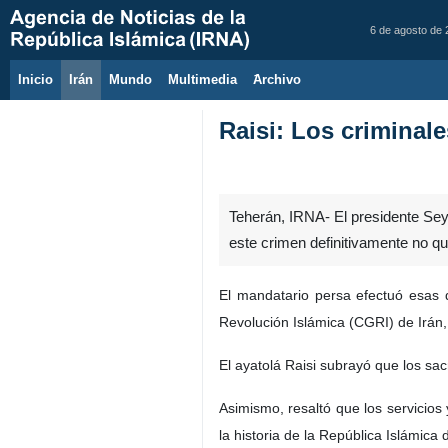
6 de agosto de
Inicio
Irán
Mundo
Multimedia
َArchivo
Raisi: Los criminal
Teherán, IRNA- El presidente Sey
este crimen definitivamente no q
El mandatario persa efectuó esas 
Revolución Islámica (CGRI) de Irán,
El ayatolá Raisi subrayó que los sacr
Asimismo, resaltó que los servicios
la historia de la República Islámica 