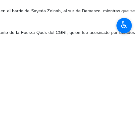
í en el barrio de Sayeda Zeinab, al sur de Damasco, mientras que se
♿︎
ante de la Fuerza Quds del CGRI, quien fue asesinado por Estados