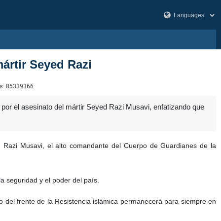
mártir Seyed Razi
s:
85339366
por el asesinato del mártir Seyed Razi Musavi, enfatizando que
ed Razi Musavi, el alto comandante del Cuerpo de Guardianes de la
la seguridad y el poder del país.
nto del frente de la Resistencia islámica permanecerá para siempre en